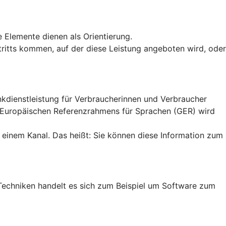
e Elemente dienen als Orientierung.
uftritts kommen, auf der diese Leistung angeboten wird, oder
ankdienstleistung für Verbraucherinnen und Verbraucher
n Europäischen Referenzrahmens für Sprachen (GER) wird
 einem Kanal. Das heißt: Sie können diese Information zum
en Techniken handelt es sich zum Beispiel um Software zum