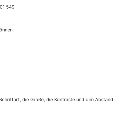
301 549
können.
 Schriftart, die Größe, die Kontraste und den Abstand