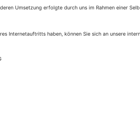
d deren Umsetzung erfolgte durch uns im Rahmen einer Sel
s Internetauftritts haben, können Sie sich an unsere intern
G