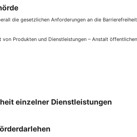
hörde
rall die gesetzlichen Anforderungen an die Barrierefreiheit 
it von Produkten und Dienstleistungen – Anstalt öffentlic
iheit einzelner Dienstleistungen
Förderdarlehen