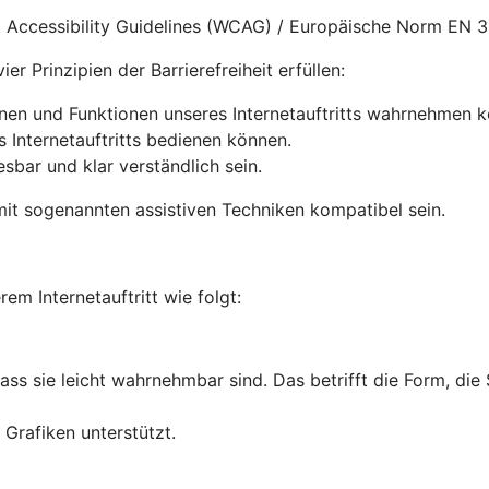
nt Accessibility Guidelines (WCAG) / Europäische Norm EN 
r Prinzipien der Barrierefreiheit erfüllen:
onen und Funktionen unseres Internetauftritts wahrnehmen 
s Internetauftritts bedienen können.
lesbar und klar verständlich sein.
it sogenannten assistiven Techniken kompatibel sein.
rem Internetauftritt wie folgt:
dass sie leicht wahrnehmbar sind. Das betrifft die Form, die
Grafiken unterstützt.