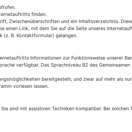
ufrufen.
rnetauftritts finden.
ft, Zwischenüberschriften und ein Inhaltsverzeichnis. Dies
Sie einen Link, mit dem Sie auf die Seite unseres Interneta
k (z. B. Kontaktformular) gelangen.
ternetauftritts Informationen zur Funktionsweise unserer B
en Sprache verfügbar. Das Sprachniveau B2 des Gemeinsame
ngsmöglichkeiten bereitgestellt, und zwar auf mehr als nur
ramm vorlesen lassen.
lt: Sie sind mit assistiven Techniken kompatibel. Bei solch