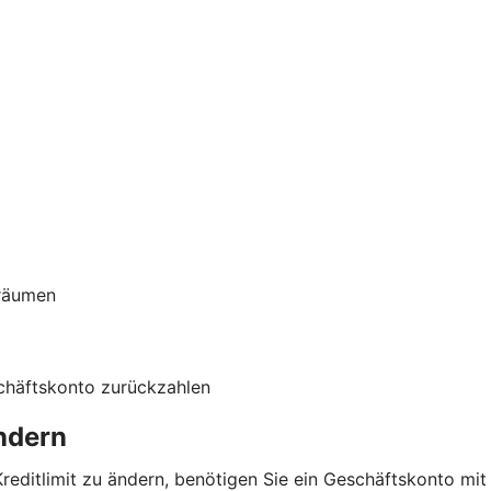
nräumen
schäftskonto zurückzahlen
ändern
 Kreditlimit zu ändern, benötigen Sie ein Geschäftskonto mi