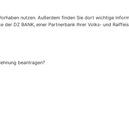
Ihr Vorhaben nutzen. Außerdem finden Sie dort wichtige In
ice der DZ BANK, einer Partnerbank Ihrer Volks- und Raiff
Ablehnung beantragen?