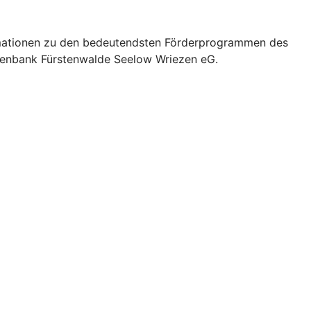
formationen zu den bedeutendsten Förderprogrammen des
eisenbank Fürstenwalde Seelow Wriezen eG.