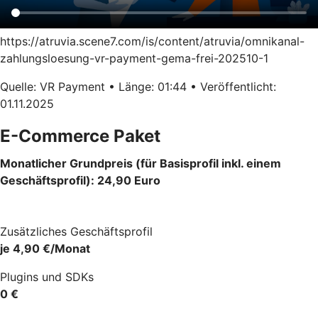
https://atruvia.scene7.com/is/content/atruvia/omnikanal-
zahlungsloesung-vr-payment-gema-frei-202510-1
Quelle: VR Payment • Länge: 01:44 • Veröffentlicht:
01.11.2025
E-Commerce Paket
Monatlicher Grundpreis (für Basisprofil inkl. einem
Geschäftsprofil): 24,90 Euro
Zusätzliches Geschäftsprofil
je 4,90 €/Monat
Plugins und SDKs
0 €