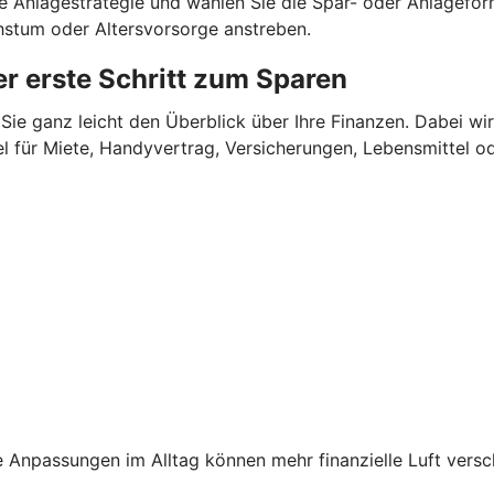
ne Anlagestrategie und wählen Sie die Spar- oder Anlagefor
chstum oder Altersvorsorge anstreben.
r erste Schritt zum Sparen
Sie ganz leicht den Überblick über Ihre Finanzen.
Dabei wir
für Miete, Handyvertrag, Versicherungen, Lebensmittel oder
 Anpassungen im Alltag können mehr finanzielle Luft versc