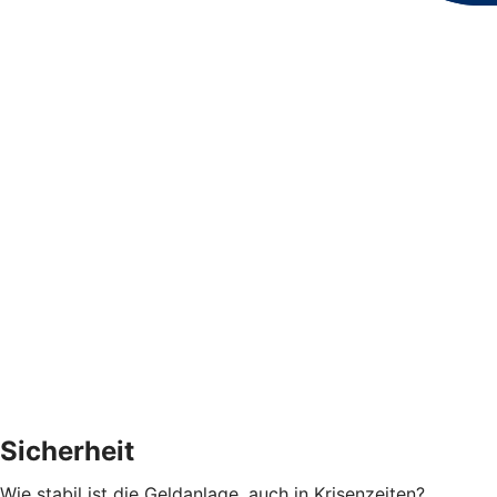
Sicherheit
Wie stabil ist die Geldanlage, auch in Krisenzeiten?