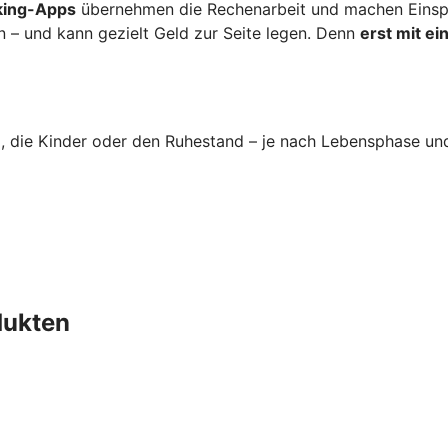
nking-Apps
übernehmen die Rechenarbeit und machen Einspa
n – und kann gezielt Geld zur Seite legen. Denn
erst mit e
im, die Kinder oder den Ruhestand – je nach Lebensphase un
dukten