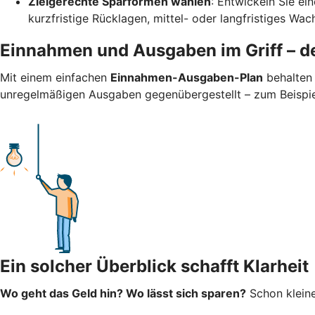
Zielgerechte Sparformen wählen
: Entwickeln Sie ei
kurzfristige Rücklagen, mittel- oder langfristiges Wa
Einnahmen und Ausgaben im Griff – de
Mit einem einfachen
Einnahmen-Ausgaben-Plan
behalten 
unregelmäßigen Ausgaben gegenübergestellt – zum Beispiel 
Ein solcher Überblick schafft Klarheit
Wo geht das Geld hin? Wo lässt sich sparen?
Schon kleine