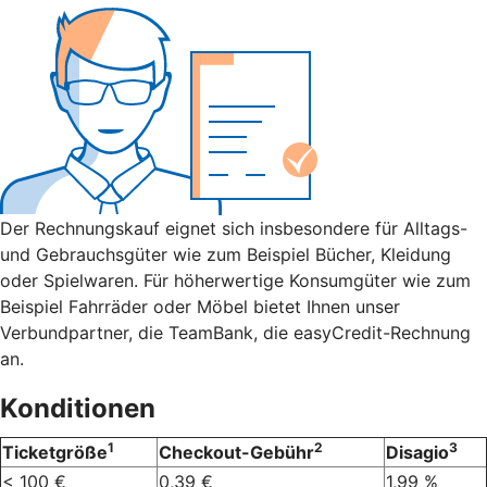
Der Rechnungskauf eignet sich insbesondere für Alltags-
und Gebrauchsgüter wie zum Beispiel Bücher, Kleidung
oder Spielwaren. Für höherwertige Konsumgüter wie zum
Beispiel Fahrräder oder Möbel bietet Ihnen unser
Verbundpartner, die TeamBank, die easyCredit-Rechnung
an.
Konditionen
1
2
3
Ticketgröße
Checkout-Gebühr
Disagio
< 100 €
0,39 €
1,99 %