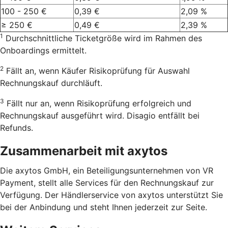
100 - 250 €
0,39 €
2,09 %
≥ 250 €
0,49 €
2,39 %
1
Durchschnittliche Ticketgröße wird im Rahmen des
Onboardings ermittelt.
2
Fällt an, wenn Käufer Risikoprüfung für Auswahl
Rechnungskauf durchläuft.
3
Fällt nur an, wenn Risikoprüfung erfolgreich und
Rechnungskauf ausgeführt wird. Disagio entfällt bei
Refunds.
Zusammenarbeit mit axytos
Die axytos GmbH, ein Beteiligungsunternehmen von VR
Payment, stellt alle Services für den Rechnungskauf zur
Verfügung. Der Händlerservice von axytos unterstützt Sie
bei der Anbindung und steht Ihnen jederzeit zur Seite.