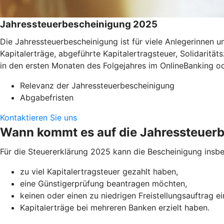
Jahressteuerbescheinigung 2025
Die Jahressteuerbescheinigung ist für viele Anlegerinnen
Kapitalerträge, abgeführte Kapitalertragsteuer, Solidaritä
in den ersten Monaten des Folgejahres im OnlineBanking o
Relevanz der Jahressteuerbescheinigung
Abgabefristen
Kontaktieren Sie uns
Wann kommt es auf die Jahressteuer
Für die Steuererklärung 2025 kann die Bescheinigung insbe
zu viel Kapitalertragsteuer gezahlt haben,
eine Günstigerprüfung beantragen möchten,
keinen oder einen zu niedrigen Freistellungsauftrag e
Kapitalerträge bei mehreren Banken erzielt haben.