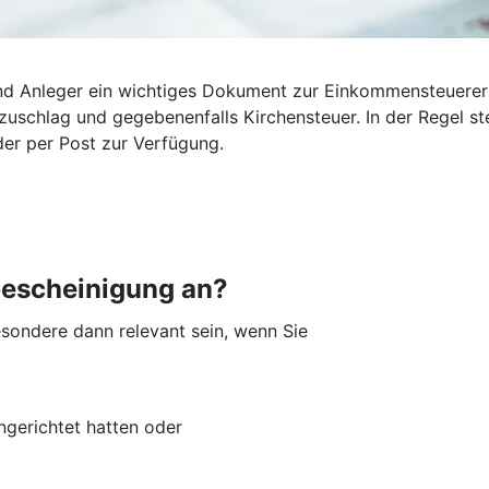
 und Anleger ein wichtiges Dokument zur Einkommensteuerer
tszuschlag und gegebenenfalls Kirchensteuer. In der Regel 
der per Post zur Verfügung.
bescheinigung an?
sondere dann relevant sein, wenn Sie
ingerichtet hatten oder