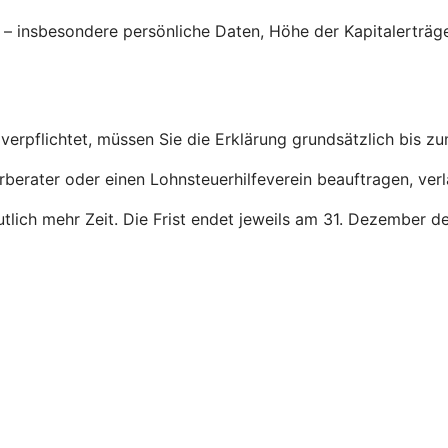
g – insbesondere persönliche Daten, Höhe der Kapitalerträ
verpflichtet, müssen Sie die Erklärung grundsätzlich bis z
rberater oder einen Lohnsteuerhilfeverein beauftragen, ver
deutlich mehr Zeit. Die Frist endet jeweils am 31. Dezember 