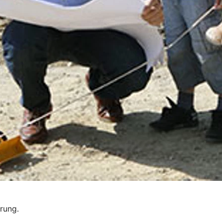
erung.