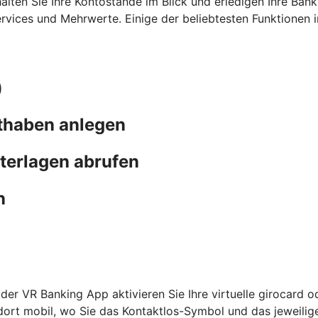
ehalten Sie Ihre Kontostände im Blick und erledigen Ihre B
ervices und Mehrwerte. Einige der beliebtesten Funktionen 
)
thaben anlegen
terlagen abrufen
n
n der VR Banking App aktivieren Sie Ihre virtuelle girocard 
l dort mobil, wo Sie das Kontaktlos-Symbol und das jeweil