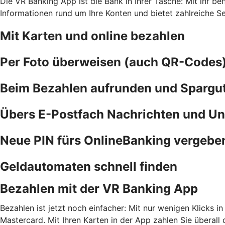
Die VR Banking App ist die Bank in Ihrer Tasche: Mit ihr b
Informationen rund um Ihre Konten und bietet zahlreiche S
Mit Karten und online bezahlen
Per Foto überweisen (auch QR-Codes
Beim Bezahlen aufrunden und Spargu
Übers E-Postfach Nachrichten und Un
Neue PIN fürs OnlineBanking vergebe
Geldautomaten schnell finden
Bezahlen mit der VR Banking App
Bezahlen ist jetzt noch einfacher: Mit nur wenigen Klicks i
Mastercard. Mit Ihren Karten in der App zahlen Sie überal