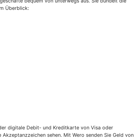
ankgeschäfte bequem von unterwegs aus. Sie bündelt die
im Überblick:
oder digitale Debit- und Kreditkarte von Visa oder
ige Akzeptanzzeichen sehen. Mit Wero senden Sie Geld von