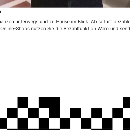
p
inanzen unterwegs und zu Hause im Blick. Ab sofort bezahl
n Online-Shops nutzen Sie die Bezahlfunktion Wero und sen