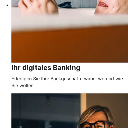
Ihr digitales Banking
Erledigen Sie Ihre Bankgeschäfte wann, wo und wie
Sie wollen.